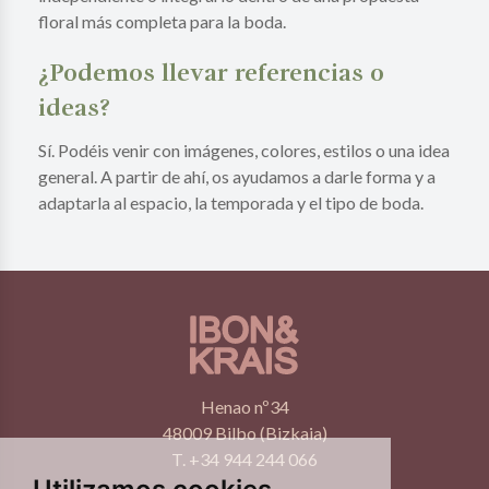
floral más completa para la boda.
¿Podemos llevar referencias o
ideas?
Sí. Podéis venir con imágenes, colores, estilos o una idea
general. A partir de ahí, os ayudamos a darle forma y a
adaptarla al espacio, la temporada y el tipo de boda.
Henao nº34
48009 Bilbo (Bizkaia)
T. +34 944 244 066